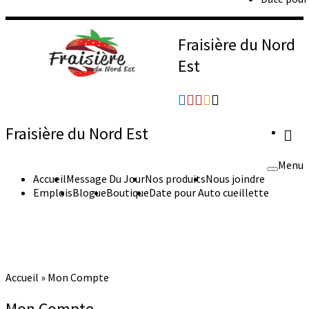
Fraisière du Nord
Est
Fraisière du Nord Est
Menu
Accueil
Message Du Jour
Nos produits
Nous joindre
Emplois
Blogue
Boutique
Date pour Auto cueillette
Accueil
»
Mon Compte
Mon Compte