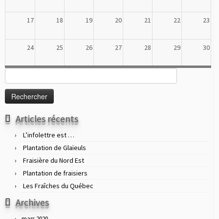
17
18
19
20
21
22
23
24
25
26
27
28
29
30
Rechercher :
31
1
2
3
4
5
6
Articles récents
L’infolettre est …
Plantation de Glaïeuls
Fraisière du Nord Est
Plantation de fraisiers
Les Fraîches du Québec
Archives
mars 2020