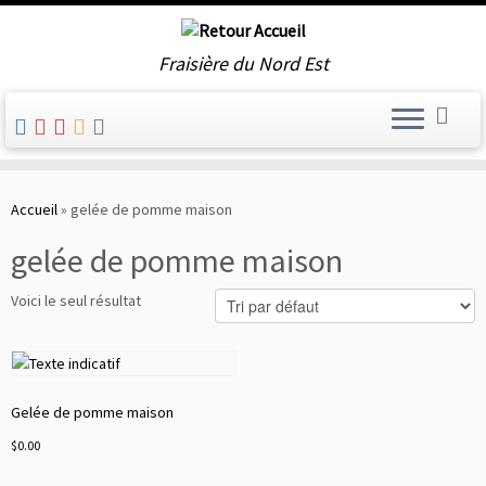
Fraisière du Nord Est
Skip
to
Accueil
»
gelée de pomme maison
content
gelée de pomme maison
Voici le seul résultat
Gelée de pomme maison
$
0.00