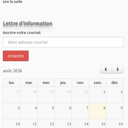
Lire la suite
Lettre d’information
Inscrire votre courriel:
août 2026
lun.
mar.
mer.
jeu.
ven.
sam.
dim.
27
28
29
30
31
1
2
3
4
5
6
7
8
9
10
11
12
13
14
15
16