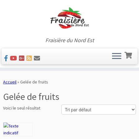
Fraisière du Nord Est
Skip
to
Accueil
»
Gelée de fruits
content
Gelée de fruits
Voici le seul résultat