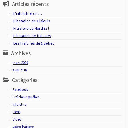
Articles récents
L’infolettre est …
Plantation de Glaïeuls
Fraisière du Nord Est
Plantation de fraisiers
Les Fraîches du Québec
Archives
mars 2020
avril 2018
Catégories
Facebook
Fraîcheur Québec
Infolettre
Liens
Vidéo
video fraisiere