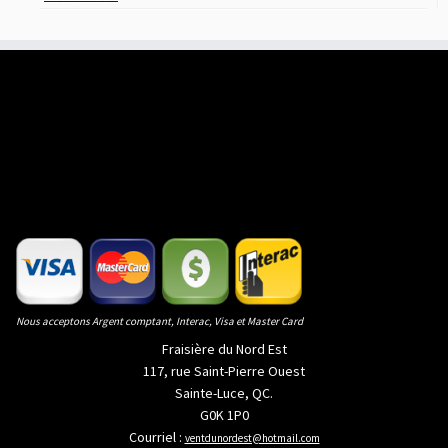
Nous acceptons Argent comptant, Interac, Visa et Master Card
Fraisière du Nord Est
117, rue Saint-Pierre Ouest
Sainte-Luce, QC.
G0K 1P0
Courriel :
ventdunordest@hotmail.com