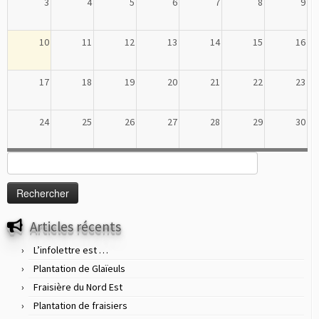
3
4
5
6
7
8
9
10
11
12
13
14
15
16
17
18
19
20
21
22
23
24
25
26
27
28
29
30
Rechercher :
31
1
2
3
4
5
6
Articles récents
L’infolettre est …
Plantation de Glaïeuls
Fraisière du Nord Est
Plantation de fraisiers