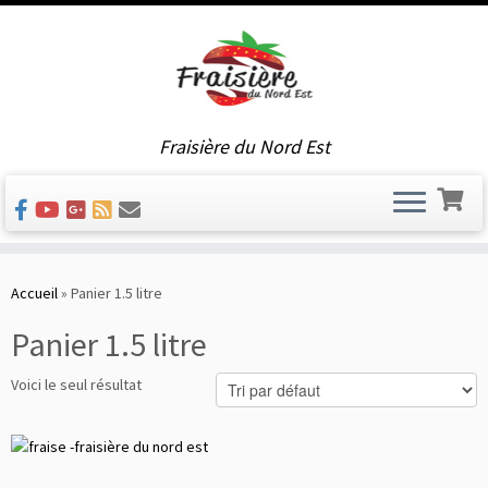
Fraisière du Nord Est
Skip
to
Accueil
»
Panier 1.5 litre
content
Panier 1.5 litre
Voici le seul résultat