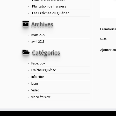
Plantation de fraisiers
Les Fraîches du Québec
Archives
Frambois
mars 2020
$
0.00
avril 2018
Ajouter au
Catégories
Facebook
Fraîcheur Québec
Infolettre
Liens
Vidéo
video fraisiere